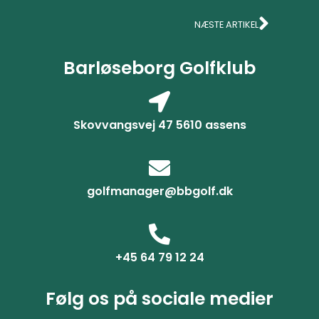
NÆSTE ARTIKEL
Barløseborg Golfklub
Skovvangsvej 47 5610 assens
golfmanager@bbgolf.dk
+45 64 79 12 24
Følg os på sociale medier