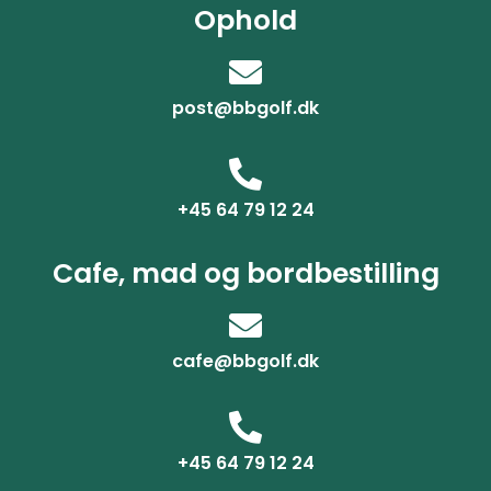
Ophold
post@bbgolf.dk
+45 64 79 12 24
Cafe, mad og bordbestilling
cafe@bbgolf.dk
+45 64 79 12 24