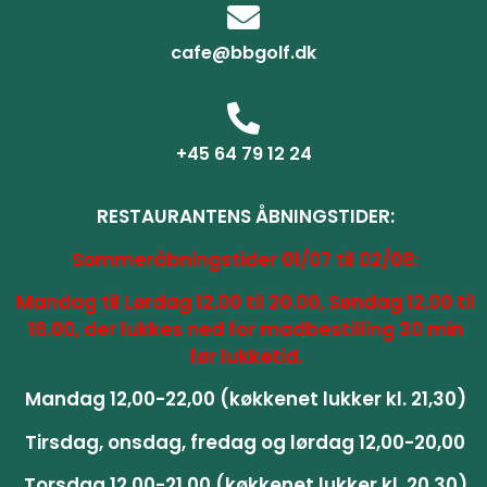
cafe@bbgolf.dk
+45 64 79 12 24
RESTAURANTENS ÅBNINGSTIDER:
Sommeråbningstider 01/07 til 02/08:
Mandag til Lørdag 12.00 til 20.00, Søndag 12.00 til
16.00, der lukkes ned for madbestilling 30 min
før lukketid.
Mandag 12,00-22,00 (køkkenet lukker kl. 21,30)
Tirsdag, onsdag, fredag og lørdag 12,00-20,00
Torsdag 12,00-21,00 (køkkenet lukker kl. 20,30)