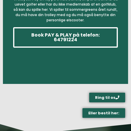
uøvet golfer eller har du ikke medlemskab af en golfklub,
så kan du spille her. Vi spiller til sommergreens året rundt,
du må have din trolley med og du må også benytte din
personlige elscooter.
Book PAY & PLAY på telefon:
64791224
Ring til os
Eller bestil her: