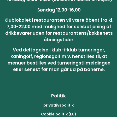
Søndag 12,00-16,00
Klublokalet i restauranten vil være åbent fra kl.
7,00-22,00 med mulighed for selvbetjening af
drikkevarer uden for restaurantens/køkkenets
åbningstider.
Ved deltagelse i klub-i-klub turneringer,
kaningolf, regionsgolf m.v. henstilles til, at
menuer bestilles ved turneringstilmeldingen
eller senest før man går ud på banerne.
Politik
privatlivspolitik
Cookie politik (EU)