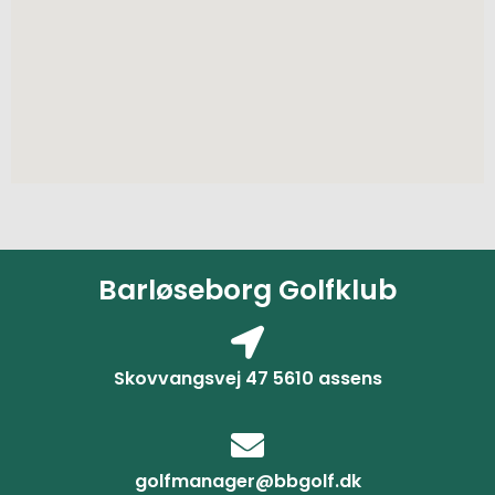
Barløseborg Golfklub
Skovvangsvej 47 5610 assens
golfmanager@bbgolf.dk