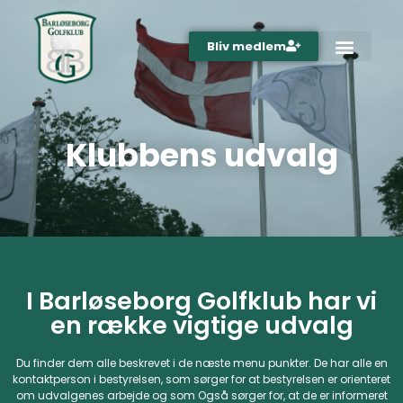
Bliv medlem
Klubbens udvalg
I Barløseborg Golfklub har vi
en række vigtige udvalg
Du finder dem alle beskrevet i de næste menu punkter. De har alle en
kontaktperson i bestyrelsen, som sørger for at bestyrelsen er orienteret
om udvalgenes arbejde og som Også sørger for, at de er informeret