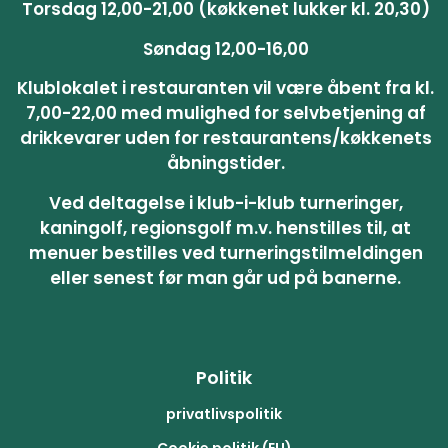
Torsdag 12,00-21,00 (køkkenet lukker kl. 20,30)
Søndag 12,00-16,00
Klublokalet i restauranten vil være åbent fra kl.
7,00-22,00 med mulighed for selvbetjening af
drikkevarer uden for restaurantens/køkkenets
åbningstider.
Ved deltagelse i klub-i-klub turneringer,
kaningolf, regionsgolf m.v. henstilles til, at
menuer bestilles ved turneringstilmeldingen
eller senest før man går ud på banerne.
Politik
privatlivspolitik
Cookie politik (EU)