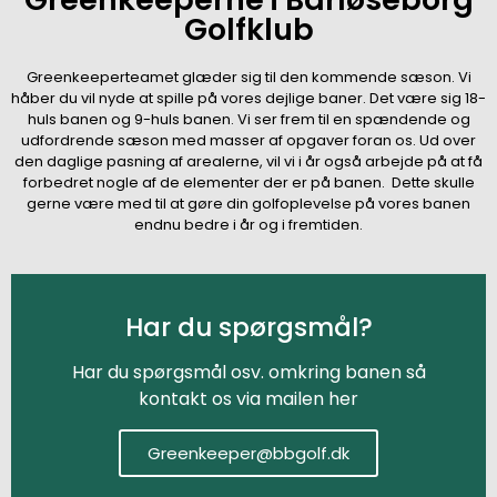
Golfklub
Greenkeeperteamet glæder sig til den kommende sæson. Vi
håber du vil nyde at spille på vores dejlige baner. Det være sig 18-
huls banen og 9-huls banen. Vi ser frem til en spændende og
udfordrende sæson med masser af opgaver foran os. Ud over
den daglige pasning af arealerne, vil vi i år også arbejde på at få
forbedret nogle af de elementer der er på banen. Dette skulle
gerne være med til at gøre din golfoplevelse på vores banen
endnu bedre i år og i fremtiden.
Har du spørgsmål?
Har du spørgsmål osv. omkring banen så
kontakt os via mailen her
Greenkeeper@bbgolf.dk