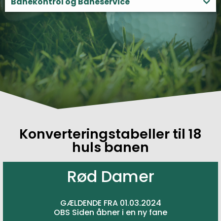
Banekontrol og Baneservice
Konverteringstabeller til 18
huls banen
Rød Damer
GÆLDENDE FRA 01.03.2024
OBS Siden åbner i en ny fane