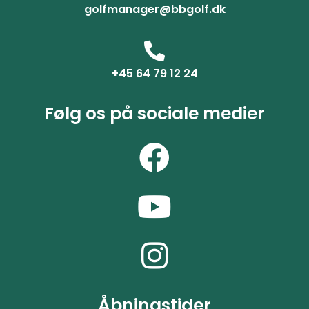
golfmanager@bbgolf.dk
+45 64 79 12 24
Følg os på sociale medier
Åbningstider