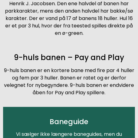
Henrik J. Jacobsen. Den ene halvdel af banen har
parkkarakter, mens den anden halvdel har bakke/sø
karakter. Der er vand på 17 af banens 18 huller. Hul 16
er et par 3 hul, hvor der fra teested spilles direkte på
en ø-green.
9-huls banen – Pay and Play
9-huls banen er en kortere bane med fire par 4 huller
og fem par 3 huller. Banen er ratet og er derfor
velegnet for nybegyndere. 9-huls banen er endvidere
åben for Pay and Play spillere.
Baneguide
Vi sælger ikke længere baneguides, men du