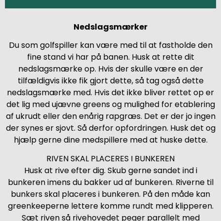
Nedslagsmærker
Du som golfspiller kan være med til at fastholde den
fine stand vi har på banen. Husk at rette dit
nedslagsmærke op. Hvis der skulle være en der
tilfældigvis ikke fik gjort dette, så tag også dette
nedslagsmærke med. Hvis det ikke bliver rettet op er
det lig med ujævne greens og mulighed for etablering
af ukrudt eller den enårig rapgræs. Det er der jo ingen
der synes er sjovt. Så derfor opfordringen. Husk det og
hjælp gerne dine medspillere med at huske dette.
RIVEN SKAL PLACERES I BUNKEREN
Husk at rive efter dig. Skub gerne sandet ind i
bunkeren imens du bakker ud af bunkeren. Riverne til
bunkers skal placeres i bunkeren. På den måde kan
greenkeeperne lettere komme rundt med klipperen.
Sæt riven så rivehovedet peger parallelt med