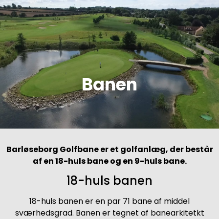
Banen
Barløseborg Golfbane er et golfanlæg, der består
af en 18-huls bane og en 9-huls bane.
18-huls banen
18-huls banen er en par 71 bane af middel
sværhedsgrad. Banen er tegnet af banearkitetkt