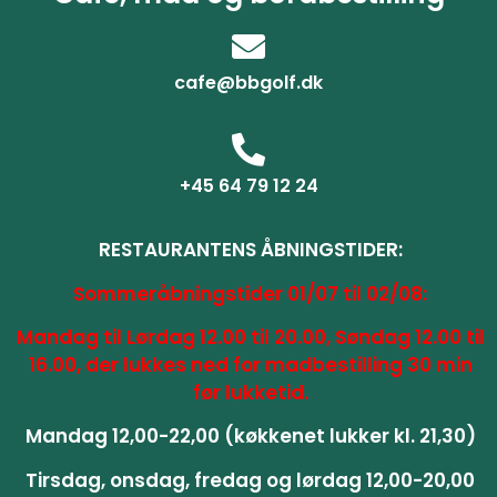
cafe@bbgolf.dk
+45 64 79 12 24
RESTAURANTENS ÅBNINGSTIDER:
Sommeråbningstider 01/07 til 02/08:
Mandag til Lørdag 12.00 til 20.00, Søndag 12.00 til
16.00, der lukkes ned for madbestilling 30 min
før lukketid.
Mandag 12,00-22,00 (køkkenet lukker kl. 21,30)
Tirsdag, onsdag, fredag og lørdag 12,00-20,00