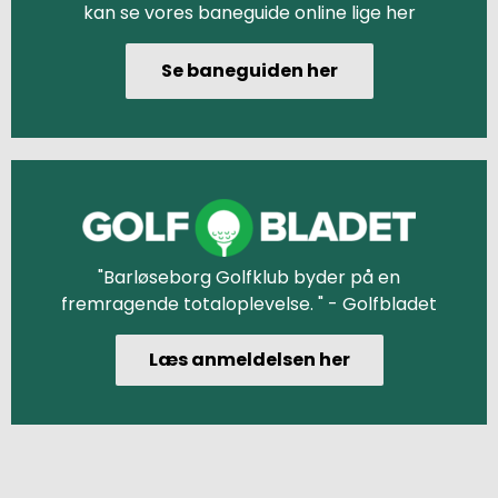
kan se vores baneguide online lige her
Se baneguiden her
"Barløseborg Golfklub byder på en
fremragende totaloplevelse. " - Golfbladet
Læs anmeldelsen her