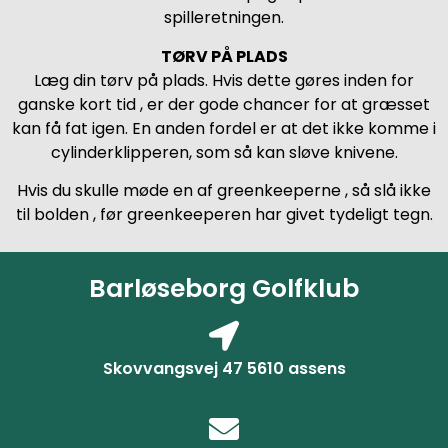
spilleretningen.
TØRV PÅ PLADS
Læg din tørv på plads. Hvis dette gøres inden for
ganske kort tid , er der gode chancer for at græsset
kan få fat igen. En anden fordel er at det ikke komme i
cylinderklipperen, som så kan sløve knivene.
Hvis du skulle møde en af greenkeeperne , så slå ikke
til bolden , før greenkeeperen har givet tydeligt tegn.
Barløseborg Golfklub
Skovvangsvej 47 5610 assens