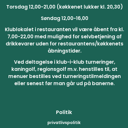
Torsdag 12,00-21,00 (køkkenet lukker kl. 20,30)
Søndag 12,00-16,00
Klublokalet i restauranten vil være åbent fra kl.
7,00-22,00 med mulighed for selvbetjening af
drikkevarer uden for restaurantens/køkkenets
åbningstider.
Ved deltagelse i klub-i-klub turneringer,
kaningolf, regionsgolf m.v. henstilles til, at
menuer bestilles ved turneringstilmeldingen
eller senest før man går ud på banerne.
Politik
privatlivspolitik