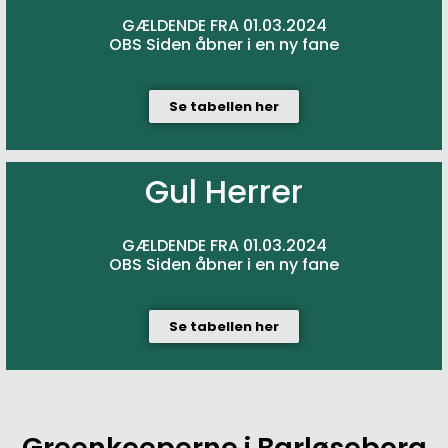
GÆLDENDE FRA 01.03.2024
OBS Siden åbner i en ny fane
Se tabellen her
Gul Herrer
GÆLDENDE FRA 01.03.2024
OBS Siden åbner i en ny fane
Se tabellen her
Greenkeeperne i Barløseborg