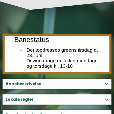
Banebeskrivelse
Lokale regler