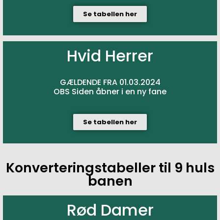
Se tabellen her
Hvid Herrer
GÆLDENDE FRA 01.03.2024
OBS Siden åbner i en ny fane
Se tabellen her
Konverteringstabeller til 9 huls
banen
Rød Damer