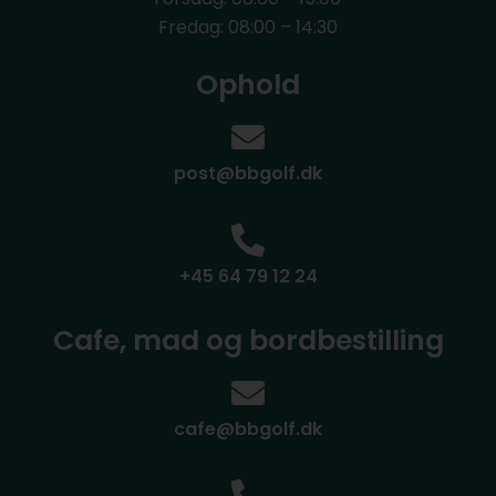
Fredag: 08:00 – 14:30
Ophold
post@bbgolf.dk
+45 64 79 12 24
Cafe, mad og bordbestilling
cafe@bbgolf.dk