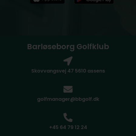
Barløseborg Golfklub
Skovvangsvej 47 5610 assens
golfmanager@bbgolf.dk
+45 64 79 12 24