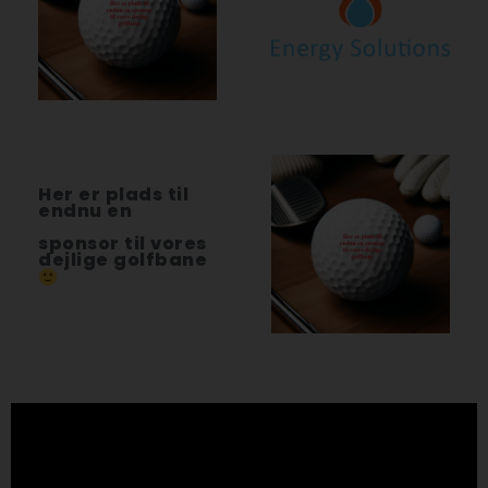
Her er plads til
endnu en
sponsor til vores
dejlige golfbane