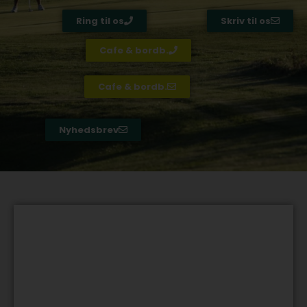
Ring til os
Skriv til os
Cafe & bordb.
Cafe & bordb.
Nyhedsbrev