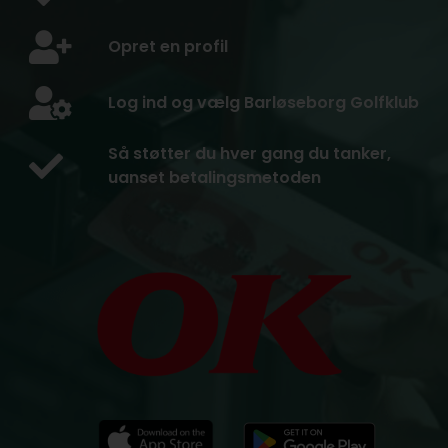
Opret en profil
Log ind og vælg Barløseborg Golfklub
Så støtter du hver gang du tanker,
uanset betalingsmetoden