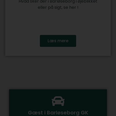
Hvad sker der i Barløseborg i øjeblikket
eller på sigt, se her !
Læs mere
Gæst i Barløseborg GK