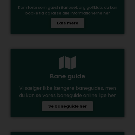
Kom forbi som gæst i Barløseborg golfklub, du kan
booke tid og læse alle informationerne her
Læs mere
Bane guide
Vi sælger ikke længere baneguides, men
du kan se vores baneguide online lige her
Se baneguide her