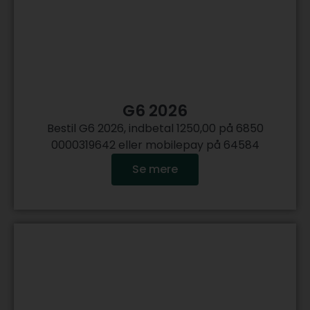
G6 2026
Bestil G6 2026, indbetal 1250,00 på 6850
0000319642 eller mobilepay på 64584
Se mere