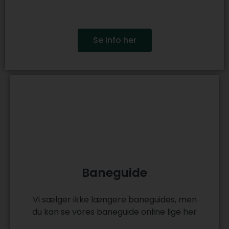
Se info her
Baneguide
Vi sælger ikke længere baneguides, men
du kan se vores baneguide online lige her