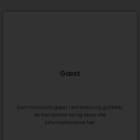
Gæst
Kom forbi som gæst i Barløseborg golfklub,
du kan booke tid og læse alle
informationerne her