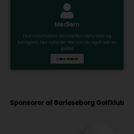
Medlem
Find information om medlemdsfordele og
kontigent, læs nyheder. Her kan du også leje en
golfbil
Læs mere
Sponsorer af Barløseborg Golfklub