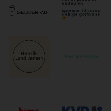
endnu en
sponsor til vores
dejlige golfbane