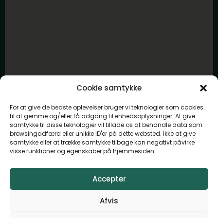
Cookie samtykke
For at give de bedste oplevelser bruger vi teknologier som cookies
til at gemme og/eller få adgang til enhedsoplysninger. At give
samtykke til disse teknologier vil tillade os at behandle data som
browsingadfærd eller unikke ID'er på dette websted. Ikke at give
samtykke eller at trække samtykke tilbage kan negativt påvirke
visse funktioner og egenskaber på hjemmesiden.
Accepter
Afvis