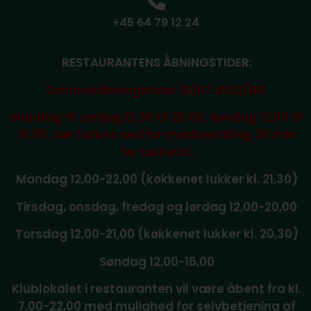
+45 64 79 12 24
RESTAURANTENS ÅBNINGSTIDER:
Sommeråbningstider 01/07 til 02/08:
Mandag til Lørdag 12.00 til 20.00, Søndag 12.00 til
16.00, der lukkes ned for madbestilling 30 min
før lukketid.
Mandag 12,00-22,00 (køkkenet lukker kl. 21,30)
Tirsdag, onsdag, fredag og lørdag 12,00-20,00
Torsdag 12,00-21,00 (køkkenet lukker kl. 20,30)
Søndag 12,00-16,00
Klublokalet i restauranten vil være åbent fra kl.
7,00-22,00 med mulighed for selvbetjening af