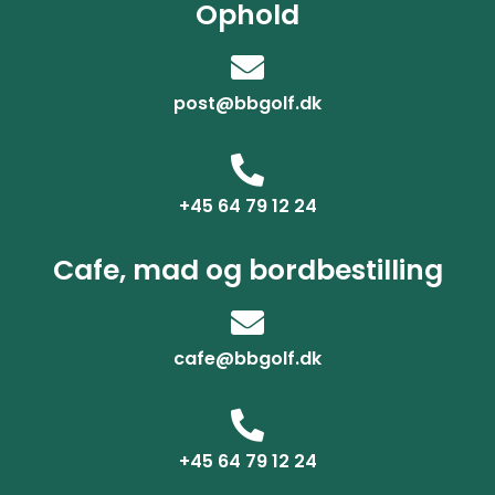
Ophold
post@bbgolf.dk
+45 64 79 12 24
Cafe, mad og bordbestilling
cafe@bbgolf.dk
+45 64 79 12 24