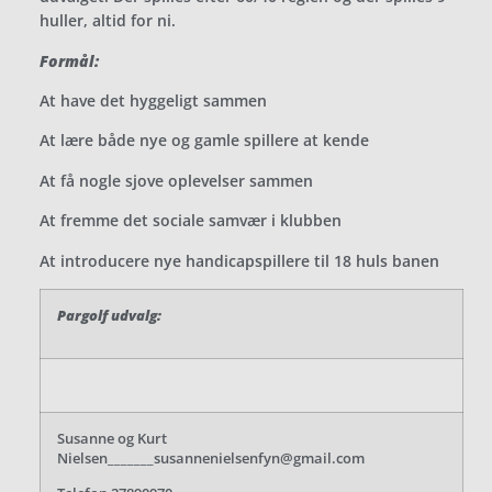
huller, altid for ni.
Formål:
At have det hyggeligt sammen
At lære både nye og gamle spillere at kende
At få nogle sjove oplevelser sammen
At fremme det sociale samvær i klubben
At introducere nye handicapspillere til 18 huls banen
Pargolf udvalg:
Susanne og Kurt
Nielsen_______susannenielsenfyn@gmail.com