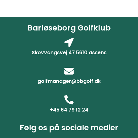
Barløseborg Golfklub
Skovvangsvej 47 5610 assens
golfmanager@bbgolf.dk
+45 64 79 12 24
Følg os på sociale medier