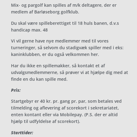
Mix- og pargolf kan spilles af m/k deltagere, der er
medlem af Barløseborg golfklub.
Du skal være spilleberettiget til 18 huls banen, d.v.s
handicap max. 48
Vi vil gerne have nye medlemmer med til vores
turneringer, så selvom du stadigvæk spiller med i eks:
kaninklubben, er du også velkommen her.
Har du ikke en spillemakker, så kontakt et af
udvalgsmedlemmerne, så prøver vi at hjælpe dig med at
finde en du kan spille med.
Pris:
Startgebyr er 40 kr. pr. gang pr. par, som betales ved
tilmelding og aflevering af scorekort i sekretariatet,
enten kontant eller via Mobilepay. (P.S. der er altid
hjælp til udfyldelse af scorekort).
Starttider: