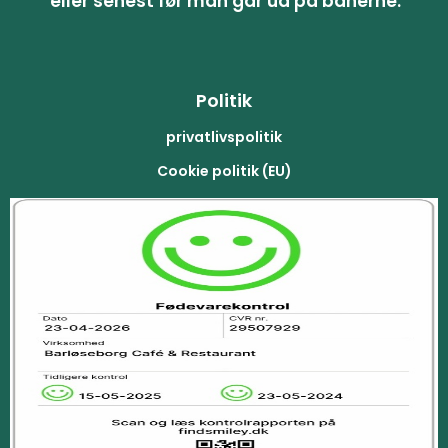
eller senest før man går ud på banerne.
Politik
privatlivspolitik
Cookie politik (EU)