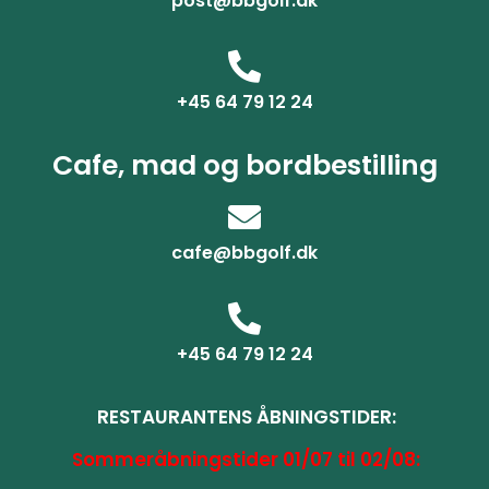
post@bbgolf.dk
+45 64 79 12 24
Cafe, mad og bordbestilling
cafe@bbgolf.dk
+45 64 79 12 24
RESTAURANTENS ÅBNINGSTIDER:
Sommeråbningstider 01/07 til 02/08: