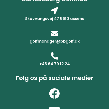
Skovvangsvej 47 5610 assens
golfmanager@bbgolf.dk
+45 64 79 12 24
Følg os på sociale medier