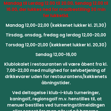
Mandag til Lørdag 12.00 til 20.00, Søndag 12.00 til
16.00, der lukkes ned for madbestilling 30 min
før lukketid.
Mandag 12,00-22,00 (køkkenet lukker kl. 21,30)
Tirsdag, onsdag, fredag og lørdag 12,00-20,00
Torsdag 12,00-21,00 (køkkenet lukker kl. 20,30)
Søndag 12,00-16,00
Klublokalet i restauranten vil være åbent fra kl.
7,00-22,00 med mulighed for selvbetjening af
drikkevarer uden for restaurantens/køkkenets
åbningstider.
Ved deltagelse i klub-i-klub turneringer,
kaningolf, regionsgolf m.v. henstilles til, at
menuer bestilles ved turneringstilmeldingen