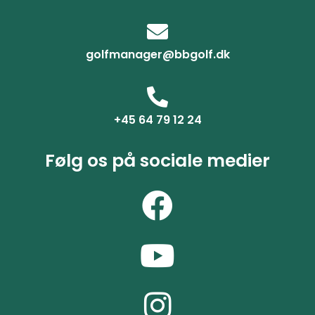
golfmanager@bbgolf.dk
+45 64 79 12 24
Følg os på sociale medier