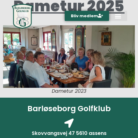
Dametur 2025
Bliv medlem
Dametur 2023
Barløseborg Golfklub
Skovvangsvej 47 5610 assens