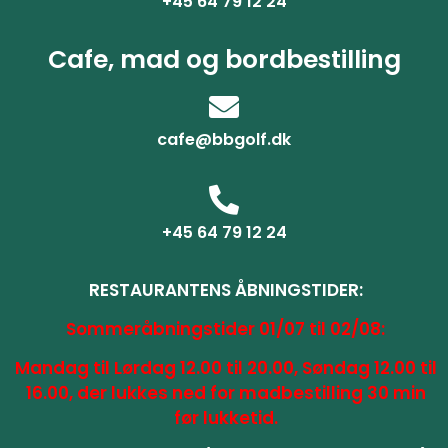
+45 64 79 12 24
Cafe, mad og bordbestilling
cafe@bbgolf.dk
+45 64 79 12 24
RESTAURANTENS ÅBNINGSTIDER:
Sommeråbningstider 01/07 til 02/08:
Mandag til Lørdag 12.00 til 20.00, Søndag 12.00 til
16.00, der lukkes ned for madbestilling 30 min
før lukketid.