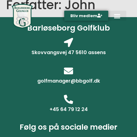
Forfatter:
John
Bliv medlem
Barløseborg Golfklub
Skovvangsvej 47 5610 assens
golfmanager@bbgolf.dk
+45 64 79 12 24
Følg os på sociale medier