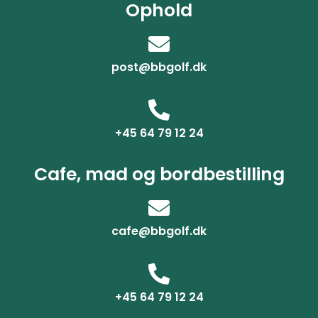
Ophold
post@bbgolf.dk
+45 64 79 12 24
Cafe, mad og bordbestilling
cafe@bbgolf.dk
+45 64 79 12 24